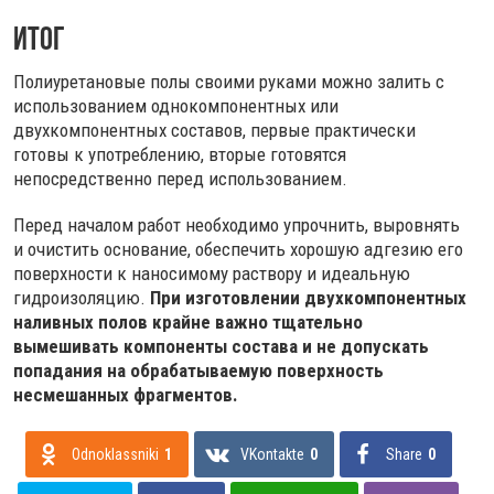
Итог
Полиуретановые полы своими руками можно залить с
использованием однокомпонентных или
двухкомпонентных составов, первые практически
готовы к употреблению, вторые готовятся
непосредственно перед использованием.
Перед началом работ необходимо упрочнить, выровнять
и очистить основание, обеспечить хорошую адгезию его
поверхности к наносимому раствору и идеальную
гидроизоляцию.
При изготовлении двухкомпонентных
наливных полов крайне важно тщательно
вымешивать компоненты состава и не допускать
попадания на обрабатываемую поверхность
несмешанных фрагментов.
Odnoklassniki
1
VKontakte
0
Share
0