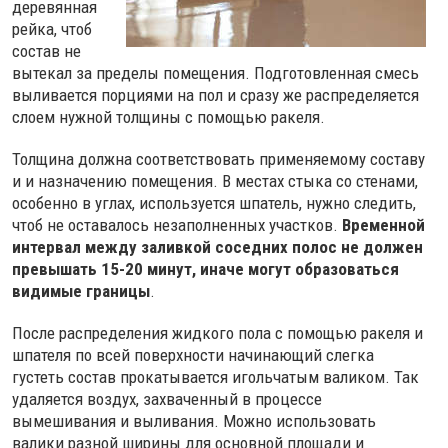
деревянная
рейка, чтоб
состав не
вытекал за пределы помещения. Подготовленная смесь
выливается порциями на пол и сразу же распределяется
слоем нужной толщины с помощью ракеля.
Толщина должна соответствовать применяемому составу
и и назначению помещения. В местах стыка со стенами,
особенно в углах, используется шпатель, нужно следить,
чтоб не оставалось незаполненных участков.
Временной
интервал между заливкой соседних полос не должен
превышать 15-20 минут, иначе могут образоваться
видимые границы
.
После распределения жидкого пола с помощью ракеля и
шпателя по всей поверхности начинающий слегка
густеть состав прокатывается игольчатым валиком. Так
удаляется воздух, захваченный в процессе
вымешивания и выливания. Можно использовать
валики разной ширины для основной площади и