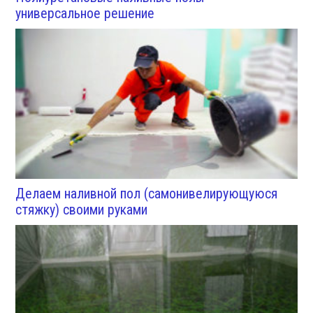
универсальное решение
Делаем наливной пол (самонивелирующуюся
стяжку) своими руками