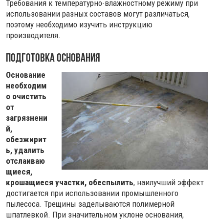
Требования к температурно-влажностному режиму при
использовании разных составов могут различаться,
поэтому необходимо изучить инструкцию
производителя.
Подготовка основания
Основание
необходим
о очистить
от
загрязнени
й,
обезжирит
ь, удалить
отслаиваю
щиеся,
крошащиеся участки, обеспылить
, наилучший эффект
достигается при использовании промышленного
пылесоса. Трещины заделываются полимерной
шпатлевкой. При значительном уклоне основания,