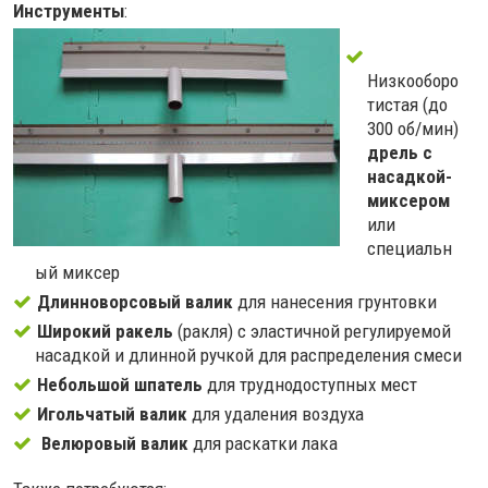
Инструменты
:
Низкооборо
тистая (до
300 об/мин)
дрель с
насадкой-
миксером
или
специальн
ый миксер
Длинноворсовый валик
для нанесения грунтовки
Широкий ракель
(ракля) с эластичной регулируемой
насадкой и длинной ручкой для распределения смеси
Небольшой шпатель
для труднодоступных мест
Игольчатый валик
для удаления воздуха
Велюровый валик
для раскатки лака