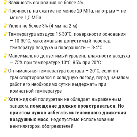
Влажность основания не более 4%
Прочность на сжатие не менее 20 МПа, на отрыв — не
менее 1,5 МПа
Уклон не более 3% (4 мм на 2 м)
Температура воздуха 15-30°С, поверхности основания
— 10-30°С, максимально допустимый перепад
температур воздуха и поверхности — 3-4°С
Максимально допустимый уровень влажности воздуха
— 75% при температуре 10°С, 85% при 20°С
Оптимальная температура состава — 20°С, если он
транспортировался в холодную погоду, перед началом
работ его необходимо сутки выдержать при
комнатной температуре
Хотя жидкий полиуретан не обладает выраженным
запахом,
помещение должно проветриваться. Но
при этом нужно избегать интенсивного движения
воздушных масс
, недопустимо использование
вентиляторов, обогревателей