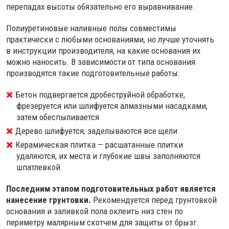
перепадах высоты обязательно его выравнивание.
Полиуретиновые наливные полы совместимы
практически с любыми основаниями, но лучше уточнять
в инструкции производителя, на какие основания их
можно наносить. В зависимости от типа основания
производятся такие подготовительные работы:
Бетон подвергается дробеструйной обработке,
фрезеруется или шлифуется алмазными насадками,
затем обеспыливается
Дерево шлифуется, заделываются все щели
Керамическая плитка — расшатанные плитки
удаляются, их места и глубокие швы заполняются
шпатлевкой
Последним этапом подготовительных работ является
нанесение грунтовки.
Рекомендуется перед грунтовкой
основания и заливкой пола оклеить низ стен по
периметру малярным скотчем для защиты от брызг.