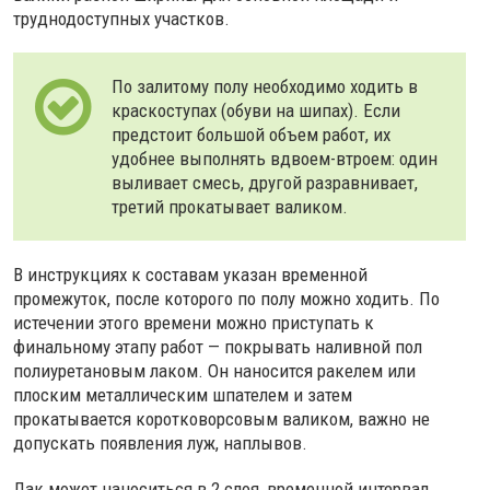
труднодоступных участков.
По залитому полу необходимо ходить в
краскоступах (обуви на шипах). Если
предстоит большой объем работ, их
удобнее выполнять вдвоем-втроем: один
выливает смесь, другой разравнивает,
третий прокатывает валиком.
В инструкциях к составам указан временной
промежуток, после которого по полу можно ходить. По
истечении этого времени можно приступать к
финальному этапу работ — покрывать наливной пол
полиуретановым лаком. Он наносится ракелем или
плоским металлическим шпателем и затем
прокатывается коротковорсовым валиком, важно не
допускать появления луж, наплывов.
Лак может наноситься в 2 слоя, временной интервал