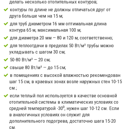
делать несколько отопительных контуров;
контуры по длине не должны отличаться друг от
друга больше чем на 15 м;
для труб диаметром 16 мм оптимальная длина
контура 65 м, максимальная 100 м;
для диаметра 20 мм — 80 и 120 м, соответственно;
для теплоотдачи в пределах 50 Вт/м² трубы можно
укладывать с шагом 30 см;
50-80 Вт/м² — 20 см;
свыше 80 Вт/м² — до 15 см;
в помещениях с высокой влажностью рекомендован
шаг 15 см, в краевых зонах возле наружных стен 10-15
см.;
если теплый пол используется в качестве основной
отопительной системы в климатических условиях со
средней температурой -30⁰, нужен шаг 10-12 см. Если
в аналогичных условиях он служит для
дополнительного подогрева, достаточно шага 15-20
см.