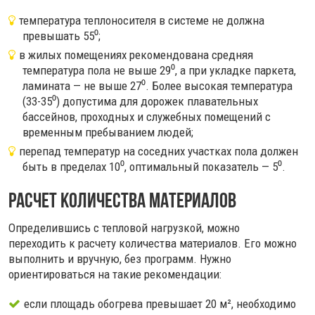
температура теплоносителя в системе не должна
превышать 55⁰;
в жилых помещениях рекомендована средняя
температура пола не выше 29⁰, а при укладке паркета,
ламината — не выше 27⁰. Более высокая температура
(33-35⁰) допустима для дорожек плавательных
бассейнов, проходных и служебных помещений с
временным пребыванием людей;
перепад температур на соседних участках пола должен
быть в пределах 10⁰, оптимальный показатель — 5⁰.
Расчет количества материалов
Определившись с тепловой нагрузкой, можно
переходить к расчету количества материалов. Его можно
выполнить и вручную, без программ. Нужно
ориентироваться на такие рекомендации:
если площадь обогрева превышает 20 м², необходимо