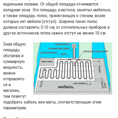
водяными полами. От общей площади отнимается
холодная зона. Это площадь участков, занятых мебелью,
а также площадь полос, прилегающих к стенам, возле
которых нет мебели (отступ). Ширина таких полос
должна составлять 5-10 см, от отопительных приборов и
других источников тепла нужен отступ не менее 10 см.
Зная общую
площадь
обогрева и
суммарную
мощность,
можно
отправлять
ся в
магазин,
там помогут
подобрать кабель или маты, соответствующие этим
параметрам.