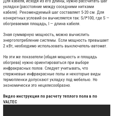
Для кабеля, исходя из его длины, нужно рассчитать шаг
укладки (расстояние между соседними нитками
кабеля). Рекомендуемый шаг составляет 5-20 см. Для
конкретных условий он вычисляется так: S/l*100, где S —
обогреваемая площадь, l — длина кабеля.
Зная суммарную мощность, можно вычислить
энергопотребление системы. Если мощность превышает
2 кВт, необходимо использовать выключатель-автомат.
На эти же показатели (общая мощность и площадь
обогрева) нужно ориентироваться при выборе
инфракрасных полов. Следует учитывать, что
стержневые инфракрасные полы и некоторые виды
термопленки допускают укладку под мебелью. Но
экономически это нецелесообразно.
Видео инструкция по расчету теплого пола в по
VALTEC