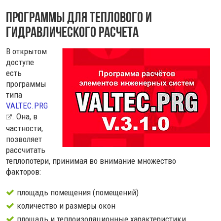
Программы для теплового и
гидравлического расчета
В открытом
доступе
есть
программы
типа
VALTEC.PRG
. Она, в
частности,
позволяет
рассчитать
теплопотери, принимая во внимание множество
факторов:
площадь помещения (помещений)
количество и размеры окон
площадь и теплоизоляционные характеристики